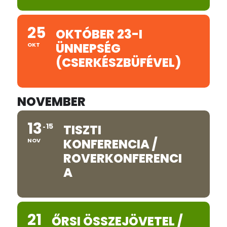
25
OKTÓBER 23-I
ÜNNEPSÉG
OKT
(CSERKÉSZBÜFÉVEL)
NOVEMBER
13
15
TISZTI
KONFERENCIA /
NOV
ROVERKONFERENCI
A
21
ŐRSI ÖSSZEJÖVETEL /