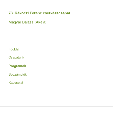
78. Rákoczi Ferenc cserkészcsapat
Magyar Balázs (Akela)
Főoldal
Csapatunk
Programok
Beszámolók
Kapcsolat