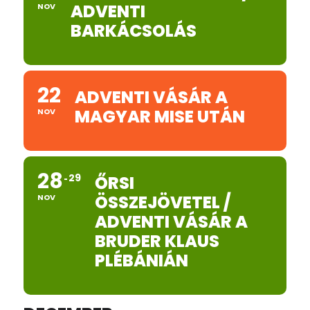
ADVENTI
NOV
BARKÁCSOLÁS
22
ADVENTI VÁSÁR A
MAGYAR MISE UTÁN
NOV
28
29
ŐRSI
ÖSSZEJÖVETEL /
NOV
ADVENTI VÁSÁR A
BRUDER KLAUS
PLÉBÁNIÁN